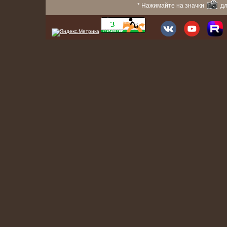
* Нажимайте на значки
дл