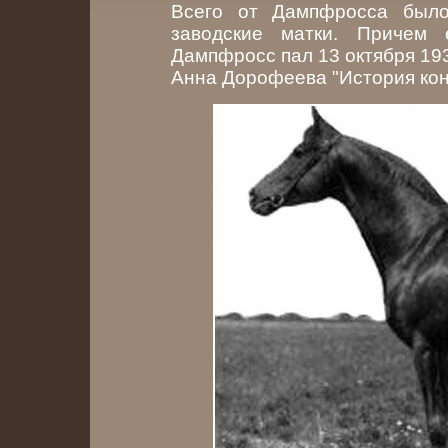
Всего от Дампфросса было
заводские матки. Причем
Дампфросс пал 13 октября 193
Анна Дорофеева "История кон