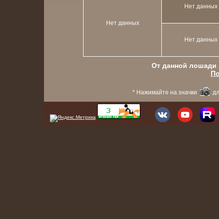
Нет данных
Нет данных
Нет данных
От данной лошади в
По
* Нажимайте на значки
дл