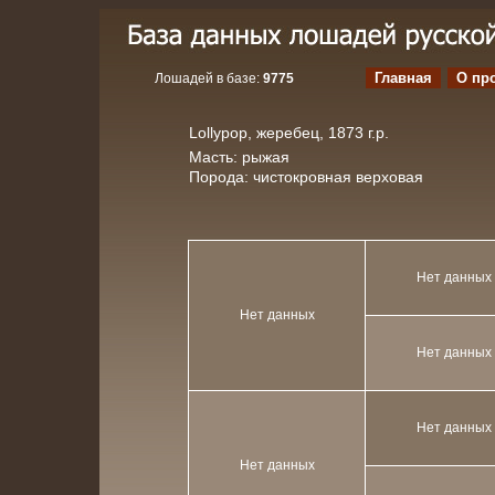
Главная
О пр
Лошадей в базе:
9775
Lollypop, жеребец, 1873 г.р.
Масть: рыжая
Порода: чистокровная верховая
Нет данных
Нет данных
Нет данных
Нет данных
Нет данных