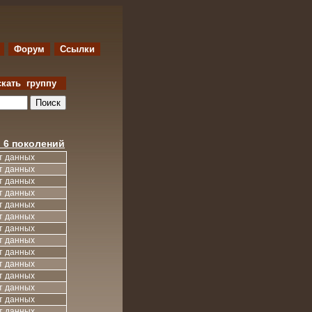
Форум
Ссылки
скать группу
 6 поколений
т данных
т данных
т данных
т данных
т данных
т данных
т данных
т данных
т данных
т данных
т данных
т данных
т данных
т данных