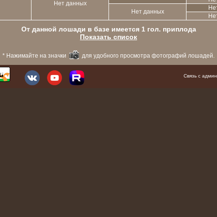
Нет данных
Не
Нет данных
Не
От данной лошади в базе имеется 1 гол. приплода
Показать список
* Нажимайте на значки
для удобного просмотра фотографий лошадей.
Связь с адм