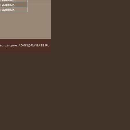
т данных
т данных
инистратором: ADMIN@RW-BASE.RU