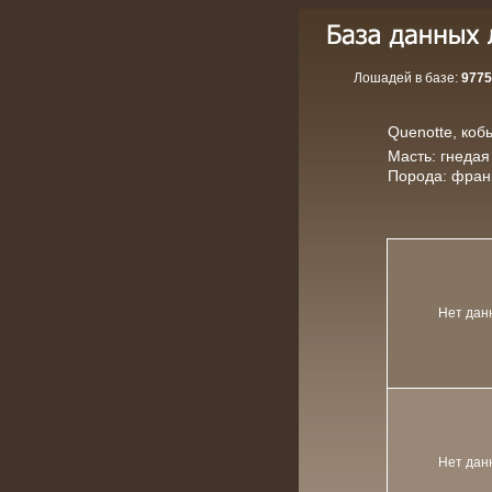
Лошадей в базе:
9775
Quenotte, кобы
Масть: гнедая
Порода: фран
Нет дан
Нет дан