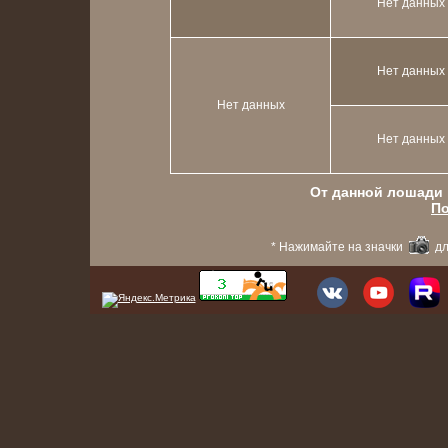
Нет данных
Нет данных
Нет данных
Нет данных
От данной лошади в
По
* Нажимайте на значки
дл