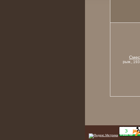
Смес
рыж., 193