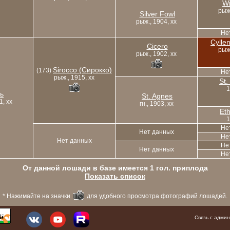
Wi
рыж.
Silver Fowl
рыж., 1904, xx
Не
Cylle
Cicero
рыж.
рыж., 1902, xx
Sirocco (Сирокко)
(173)
Не
рыж., 1915, xx
St.
1
ь
St. Agnes
1, xx
гн., 1903, xx
Et
1
Не
Нет данных
Не
Нет данных
Не
Нет данных
Не
От данной лошади в базе имеется 1 гол. приплода
Показать список
* Нажимайте на значки
для удобного просмотра фотографий лошадей.
Связь с адм