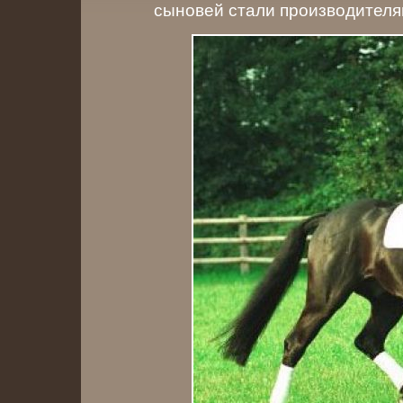
сыновей стали производителя