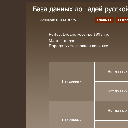
Главная
О пр
Лошадей в базе:
9775
Perfect Dream, кобыла, 1893 г.р.
Масть: гнедая
Порода: чистокровная верховая
Нет данных
Нет данных
Нет данных
Нет данных
Нет данных