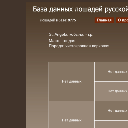
Главная
О пр
Лошадей в базе:
9775
St. Angela, кобыла, - г.р.
Масть: гнедая
Порода: чистокровная верховая
Нет данных
Нет данных
Нет данных
Нет данных
Нет данных