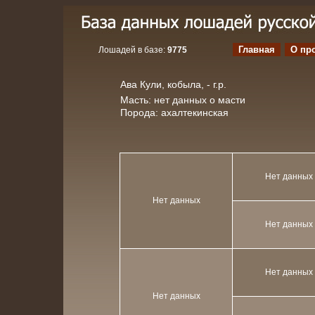
Главная
О пр
Лошадей в базе:
9775
Ава Кули, кобыла, - г.р.
Масть: нет данных о масти
Порода: ахалтекинская
Нет данных
Нет данных
Нет данных
Нет данных
Нет данных