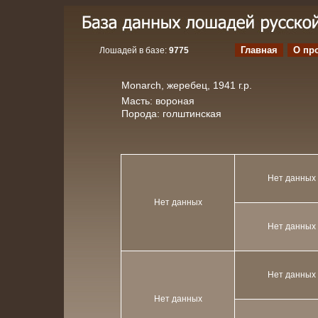
Главная
О пр
Лошадей в базе:
9775
Monarch, жеребец, 1941 г.р.
Масть: вороная
Порода: голштинская
Нет данных
Нет данных
Нет данных
Нет данных
Нет данных