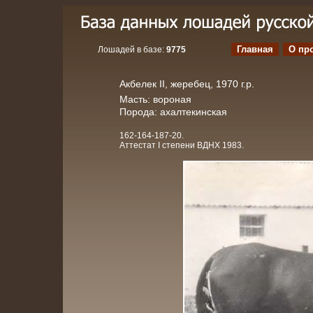
Главная
О пр
Лошадей в базе:
9775
Акбелек II, жеребец, 1970 г.р.
Масть: вороная
Порода: ахалтекинская
162-164-187-20.
Аттестат I степени ВДНХ 1983.