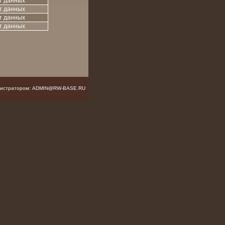
т данных
т данных
т данных
т данных
инистратором: ADMIN@RW-BASE.RU