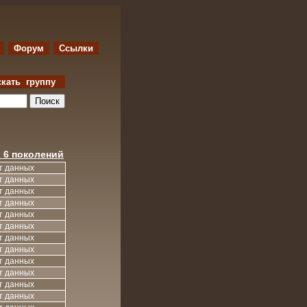
Форум
Ссылки
скать группу
 6 поколений
т данных
т данных
т данных
т данных
т данных
т данных
т данных
т данных
т данных
т данных
т данных
т данных