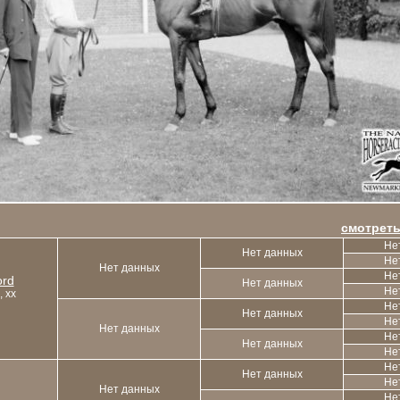
смотреть
Не
Нет данных
Не
Нет данных
Не
ord
Нет данных
Не
, xx
Не
Нет данных
Не
Нет данных
Не
Нет данных
Не
Не
Нет данных
Не
Нет данных
Не