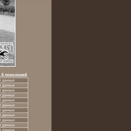
 6 поколений
т данных
т данных
т данных
т данных
т данных
т данных
т данных
т данных
т данных
т данных
т данных