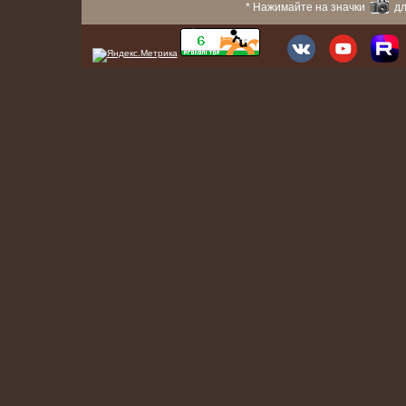
* Нажимайте на значки
дл