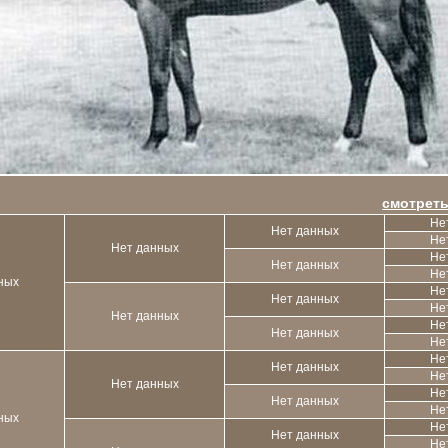
смотреть
Не
Нет данных
Не
Нет данных
Не
Нет данных
Не
ных
Не
Нет данных
Не
Нет данных
Не
Нет данных
Не
Не
Нет данных
Не
Нет данных
Не
Нет данных
Не
ных
Не
Нет данных
Не