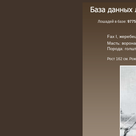
Лошадей в базе:
9775
Fax I, жеребец
Масть: ворон
Порода: голш
Рост 162 см. Рож