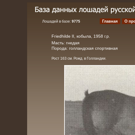
Главная
О пр
Лошадей в базе:
9775
Friedhilde II, кобыла, 1958 г.р.
Масть: гнедая
Порода: голландская спортивная
Рост 163 см. Рожд. в Голландии.