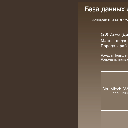
Лошадей в базе:
9775
(20) Dziwa (Дз
Масть: гнедая
Порода: араб
Рожд. в Польше.
Родоначальница
Abu Mlech (А
сер., 190