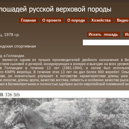
Главная
О проекте
O породе
Хозяйства
Видео
, 1978 г.р.
Искать лошадь
И
андская спортивная
д. в Голландии.
r) является одним из лучших производителей двойного назначения в В
твом сыновей и дочерей, конкурирующих в конкуре и выездке на всех уровня
в Голландии в течение 13 лет (1981-1994), а затем был использо
го KWPN жеребца. В течение этих 13 лет он дал более 800 жеребят. Оль
рови, он значительно улучшает в потомстве характеристики длины шеи
и лопатки, длины крупа, качество костяка, гибкость и особенно качество рыси
ан в Великобританию и полностью одобрен англо-европейской племенной кн