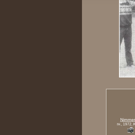
Nimmer
гн., 1972,