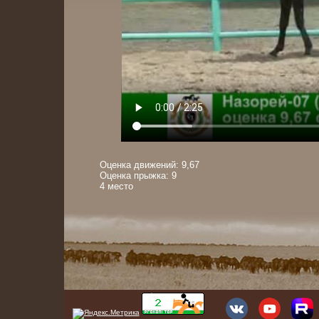
Оценка движений: 9,67
Оценка прыжка: 9
4 место