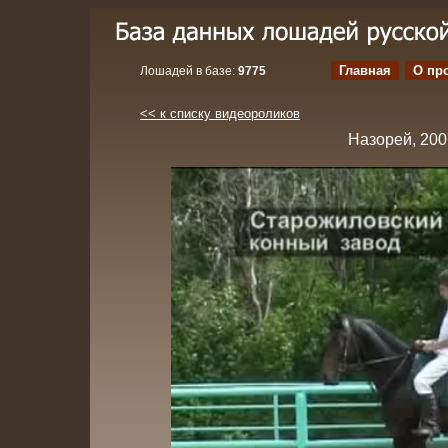
Главная
О пр
Лошадей в базе:
9775
<< к списку видеороликов
Назорей, 200