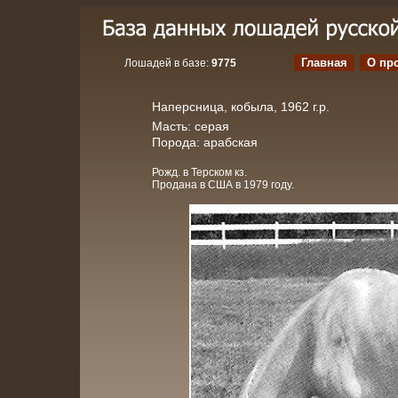
Главная
О пр
Лошадей в базе:
9775
Наперсница, кобыла, 1962 г.р.
Масть: серая
Порода: арабская
Рожд. в Терском кз.
Продана в США в 1979 году.