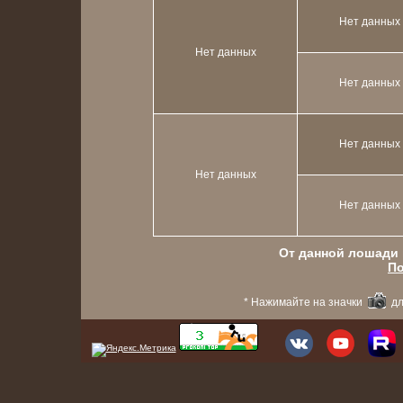
Нет данных
Нет данных
Нет данных
Нет данных
Нет данных
Нет данных
От данной лошади в
По
* Нажимайте на значки
дл